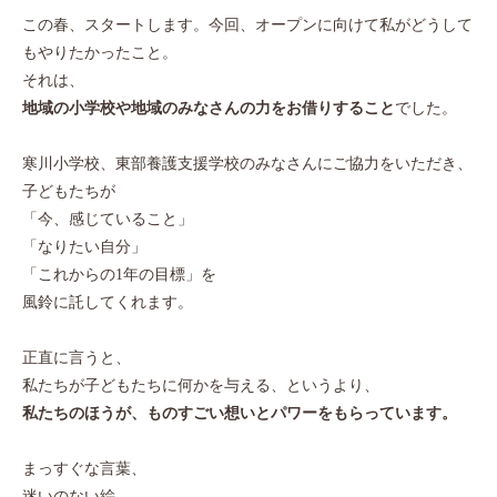
この春、スタートします。今回、オープンに向けて私がどうして
もやりたかったこと。
それは、
地域の小学校や地域のみなさんの力をお借りすること
でした。
寒川小学校、東部養護支援学校のみなさんにご協力をいただき、
子どもたちが
「今、感じていること」
「なりたい自分」
「これからの1年の目標」を
風鈴に託してくれます。
正直に言うと、
私たちが子どもたちに何かを与える、というより、
私たちのほうが、ものすごい想いとパワーをもらっています。
まっすぐな言葉、
迷いのない絵、